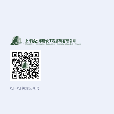
上海诚杰华建设工程咨询有限公司
Chengjiehua
C
onstruction Engineering
C
onsultant (Shanghai)
C
o
.,Ltd
扫一扫 关注公众号