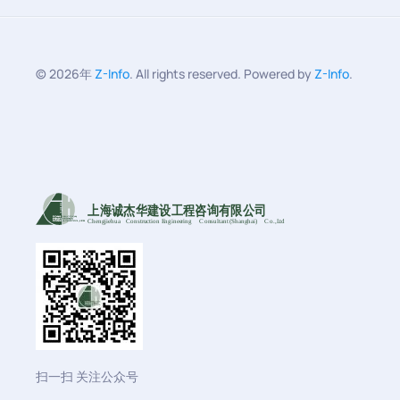
©
2026年
Z-Info
. All rights reserved. Powered by
Z-Info
.
上海诚杰华建设工程咨询有限公司
Chengjiehua
C
onstruction Engineering
C
onsultant (Shanghai)
C
o
.,Ltd
扫一扫 关注公众号