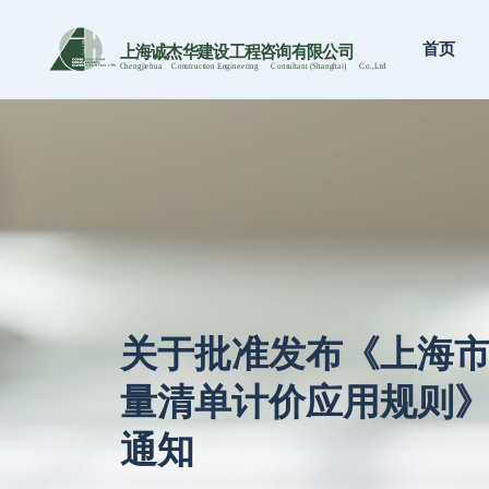
首页
上海诚杰华建设工程咨询有限公司
Chengjiehua
C
onstruction Engineering
C
onsultant (Shanghai)
C
o
.,Ltd
关于批准发布《上海
量清单计价应用规则》
通知