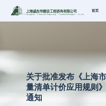
首页
上海诚杰华建设工程咨询有限公司
Chengjiehua
C
onstruction Engineering
C
onsultant (Shanghai)
C
o
.,Ltd
关于批准发布《上海
量清单计价应用规则》
通知