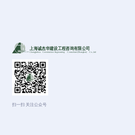
上海诚杰华建设工程咨询有限公司
Chengjiehua
C
onstruction Engineering
C
onsultant (Shanghai)
C
o
.,Ltd
扫一扫 关注公众号