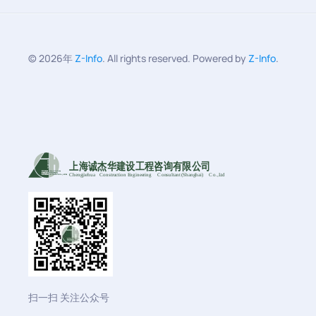
©
2026年
Z-Info
. All rights reserved. Powered by
Z-Info
.
上海诚杰华建设工程咨询有限公司
Chengjiehua
C
onstruction Engineering
C
onsultant (Shanghai)
C
o
.,Ltd
扫一扫 关注公众号