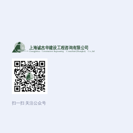
上海诚杰华建设工程咨询有限公司
Chengjiehua
C
onstruction Engineering
C
onsultant (Shanghai)
C
o
.,Ltd
扫一扫 关注公众号