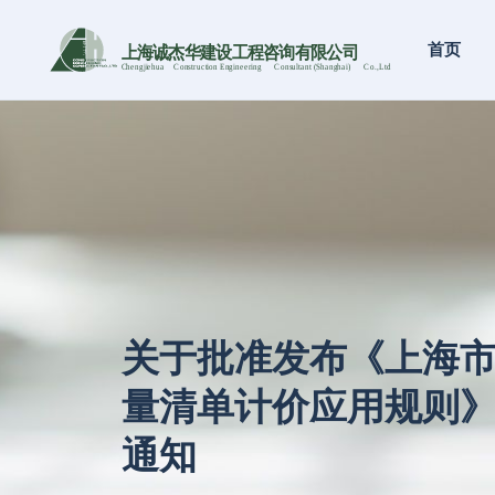
首页
上海诚杰华建设工程咨询有限公司
Chengjiehua
C
onstruction Engineering
C
onsultant (Shanghai)
C
o
.,Ltd
关于批准发布《上海
量清单计价应用规则》
通知