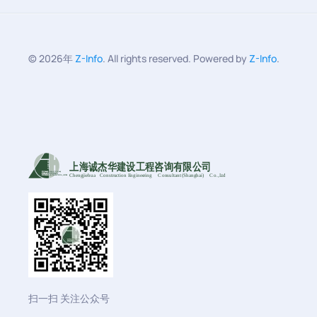
©
2026年
Z-Info
. All rights reserved. Powered by
Z-Info
.
上海诚杰华建设工程咨询有限公司
Chengjiehua
C
onstruction Engineering
C
onsultant (Shanghai)
C
o
.,Ltd
扫一扫 关注公众号