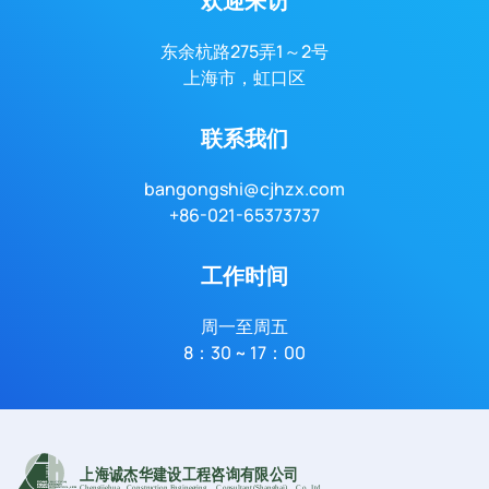
欢迎来访
东余杭路275弄1～2号
上海市，虹口区
联系我们
bangongshi@cjhzx.com
+86-021-
65373737
工作时间
周一至周五
8：30 ~ 17：00
上海诚杰华建设工程咨询有限公司
Chengjiehua
C
onstruction Engineering
C
onsultant (Shanghai)
C
o
.,Ltd