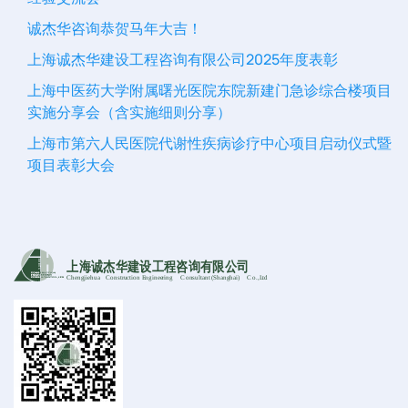
诚杰华咨询恭贺马年大吉！
上海诚杰华建设工程咨询有限公司2025年度表彰
上海中医药大学附属曙光医院东院新建门急诊综合楼项目
实施分享会（含实施细则分享）
上海市第六人民医院代谢性疾病诊疗中心项目启动仪式暨
项目表彰大会
上海诚杰华建设工程咨询有限公司
Chengjiehua
C
onstruction Engineering
C
onsultant (Shanghai)
C
o
.,Ltd