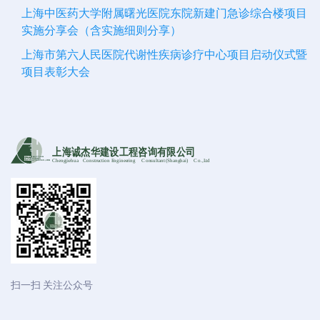
上海中医药大学附属曙光医院东院新建门急诊综合楼项目
实施分享会（含实施细则分享）
上海市第六人民医院代谢性疾病诊疗中心项目启动仪式暨
项目表彰大会
上海诚杰华建设工程咨询有限公司
Chengjiehua
C
onstruction Engineering
C
onsultant (Shanghai)
C
o
.,Ltd
扫一扫 关注公众号