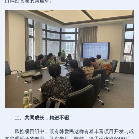
目风控管理的新篇章。
二、共同成长，精进不辍
风控项目组中，既有韩爱民这样有着丰富项目开发与成
本管理经验的专家，又有朱月、陈炜、徐思远这样的90后