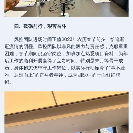
四、砥砺前行，艰苦奋斗
风控团队进场时间正值2023年农历春节前夕，恰逢新
冠疫情的阴霾。风控团队以非凡的毅力与责任感，克服重重
困难，春节期间仍坚守岗位，加班加点熟悉项目资料，为年
后工作的顺利开展赢得了宝贵时间。特别是朱月等骨干成
员，身体抱恙仍坚守工作岗位，以实际行动诠释了“事不避
难、迎难而上”的奋斗者精神，成为团队中的一面鲜红旗
帜。