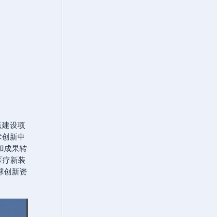
点建设项
术创新中
和成果转
医疗新装
球创新资