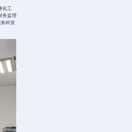
净化工
财务监理
院各科室