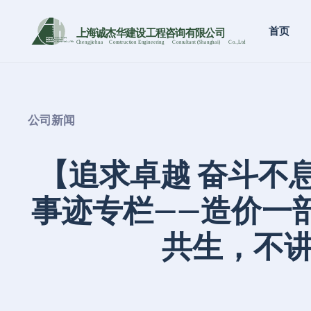
首页
上海诚杰华建设工程咨询有限公司
Chengjiehua
C
onstruction Engineering
C
onsultant (Shanghai)
C
o
.,Ltd
公司新闻
【追求卓越 奋斗不
事迹专栏——造价一
共生，不