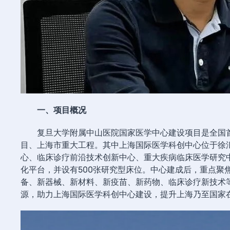
一、项目概况
复旦大学附属中山医院国家医学中心建设项目是全国首
目、上海市重大工程。其中上海国际医学科创中心位于徐汇
心、临床诊疗前沿技术创新中心、重大疾病临床医学研究
化平台，并设有500张研究型床位。中心建成后，重点聚
备、新器械、新材料、新疫苗、新药物、临床诊疗新技术
源，助力上海国际医学科创中心建设，提升上海乃至国家