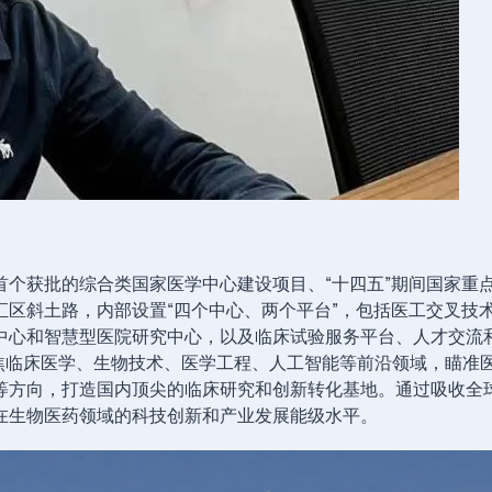
个获批的综合类国家医学中心建设项目、“十四五”期间国家重
区斜土路，内部设置“四个中心、两个平台”，包括医工交叉技
中心和智慧型医院研究中心，以及临床试验服务平台、人才交流
焦临床医学、生物技术、医学工程、人工智能等前沿领域，瞄准
等方向，打造国内顶尖的临床研究和创新转化基地。通过吸收全
在生物医药领域的科技创新和产业发展能级水平。