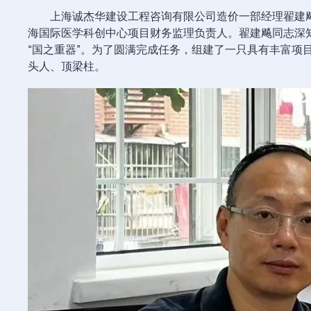
上海诚杰华建设工程咨询有限公司造价一部经理翟建
海国际医学科创中心项目财务监理负责人。翟建飚同志深
“国之重器”。为了圆满完成任务，组建了一只具有丰富项
头人、顶梁柱。