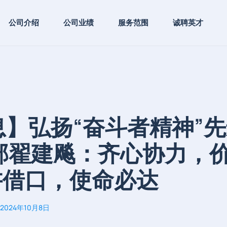
公司介绍
公司业绩
服务范围
诚聘英才
息】弘扬“奋斗者精神”
部翟建飚：齐心协力，
讲借口，使命必达
2024年10月8日