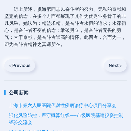
综上所述，虞海彦同志以奋斗者的努力、无私的奉献和
坚定的信念，在多个方面都展现了其作为优秀业务骨干的非
凡风采。她认为：精益求精，是奋斗者永恒的追求；永葆初
心，是奋斗者不变的信念；敢破勇立，是奋斗者无畏的勇
气；甘于奉献，是奋斗者崇高的情怀。此四者，合而为一，
即为奋斗者精神之真谛所在。
Previous
Next
公司新闻
上海市第六人民医院代谢性疾病诊疗中心项目分享会
强化风险防控，严守概算红线——市级医院基建投资控制
经验交流会