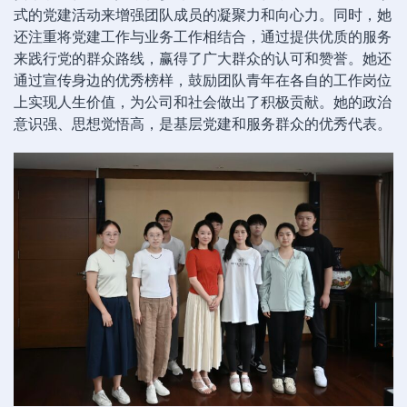
式的党建活动来增强团队成员的凝聚力和向心力。同时，她
还注重将党建工作与业务工作相结合，通过提供优质的服务
来践行党的群众路线，赢得了广大群众的认可和赞誉。她还
通过宣传身边的优秀榜样，鼓励团队青年在各自的工作岗位
上实现人生价值，为公司和社会做出了积极贡献。她的政治
意识强、思想觉悟高，是基层党建和服务群众的优秀代表。