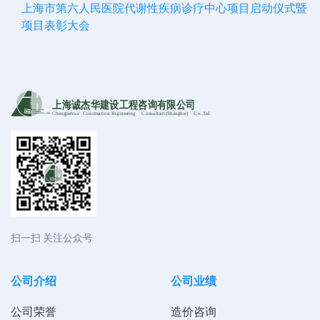
上海市第六人民医院代谢性疾病诊疗中心项目启动仪式暨
项目表彰大会
上海诚杰华建设工程咨询有限公司
Chengjiehua
C
onstruction Engineering
C
onsultant (Shanghai)
C
o
.,Ltd
扫一扫 关注公众号
公司介绍
公司业绩
公司荣誉
造价咨询