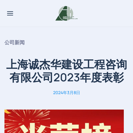
公司新闻
上海诚杰华建设工程咨询
有限公司2023年度表彰
2024年3月8日