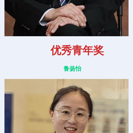
优秀青年奖
鲁扬怡