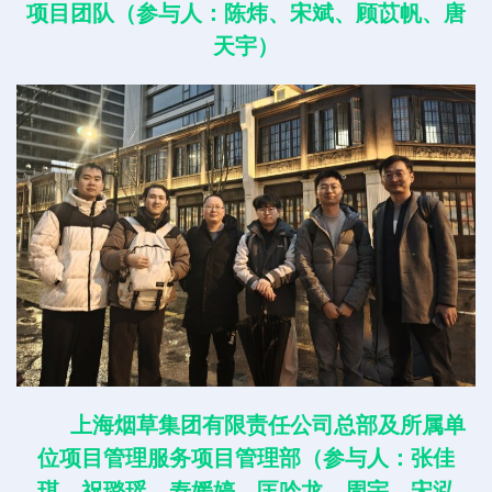
项目团队（参与人：陈炜、宋斌、顾苡帆、唐
天宇）
上海烟草集团有限责任公司总部及所属单
位项目管理服务项目管理部（参与人：张佳
琪、祝璐瑶、寿媛婷、匡吟龙、周宇、宋泓