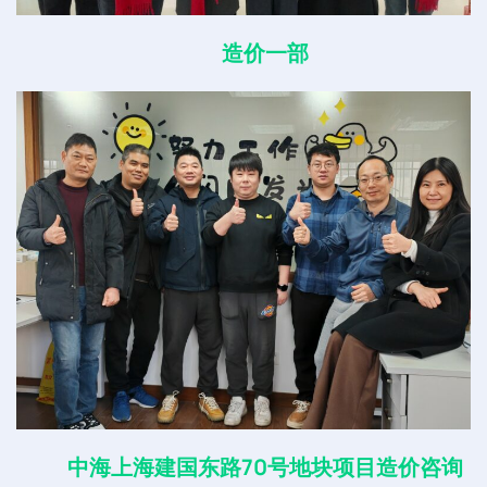
造价一部
中海上海建国东路70号地块项目造价咨询