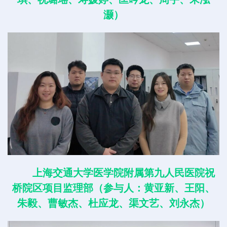
灏）
上海交通大学医学院附属第九人民医院祝
桥院区项目监理部（参与人：黄亚新、王阳、
朱毅、曹敏杰、杜应龙、渠文艺、刘永杰）