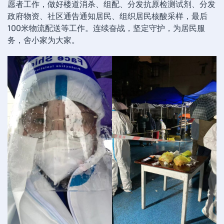
愿者工作，做好楼道消杀、组配、分发抗原检测试剂、分发
政府物资、社区通告通知居民、组织居民核酸采样，最后
100米物流配送等工作。连续奋战，坚定守护，为居民服
务，舍小家为大家。