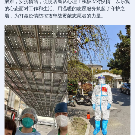
解难，安抚情绪，促使居民从心理上积极应对疫情，以乐观
的心态面对工作和生活。用温暖的志愿服务筑起了守护之
墙，为打赢疫情防控攻坚战贡献志愿者的力量。