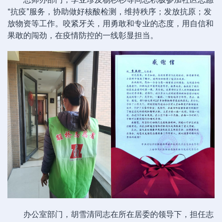
“抗疫”服务，协助做好核酸检测，维持秩序；发放抗原；发
放物资等工作。咬紧牙关，用勇敢和专业的态度，用自信和
果敢的闯劲，在疫情防控的一线彰显担当。
办公室部门，胡雪清同志在所在居委的领导下，担任志