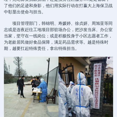
了他们的足迹和身影，他们用实际行动在打赢大上海保卫战
中彰显出使命与担当。
项目管理部门，韩锦明、寿媛婷、徐贞妍、周旭亚等同
志或是连夜赶往工地项目部驻场办公，把沙发当床、办公室
当家，坚守在一线岗位；或是积极投身于小区志愿者工作，
为老龄居民做好食品保障，满足药品需求等。越是特殊时
期，越要扛起特殊责任，拿出特殊担当。