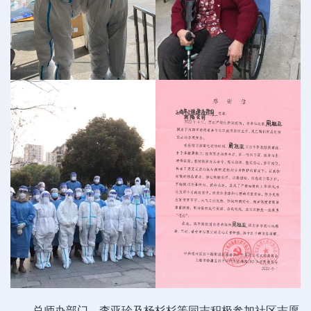
总师办部门，李亚珍及杨杉杉等同志积极参加社区志愿