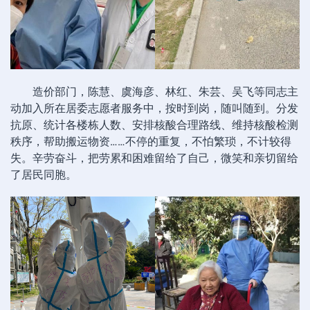
造价部门，陈慧、虞海彦、林红、朱芸、吴飞等同志主
动加入所在居委志愿者服务中，按时到岗，随叫随到。分发
抗原、统计各楼栋人数、安排核酸合理路线、维持核酸检测
秩序，帮助搬运物资……不停的重复，不怕繁琐，不计较得
失。辛劳奋斗，把劳累和困难留给了自己，微笑和亲切留给
了居民同胞。