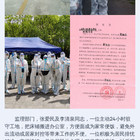
监理部门，张爱民及李清泉同志，一位主动24小时驻
守工地，把床铺搬进办公室，方便面成为家常便饭，避免外
出流动或居家封控等带来工作的不便。一位积极为居民排忧