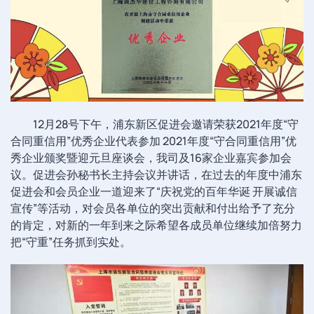
12月28号下午，浦东新区促进会邀请荣获2021年度“守
合同重信用”优秀企业代表参加 2021年度“守合同重信用”优
秀企业颁奖暨迎元旦座谈会，我司及16家企业嘉宾参加会
议。促进会孙秘书长主持会议并讲话，在过去的年度中浦东
促进会和会员企业一道迎来了“庆祝党的百年华诞 开展诚信
宣传”等活动，对会员各单位的突出贡献和付出给予了充分
的肯定，对新的一年到来之际希望各成员单位继续加倍努力
把“守重”任务抓到实处。