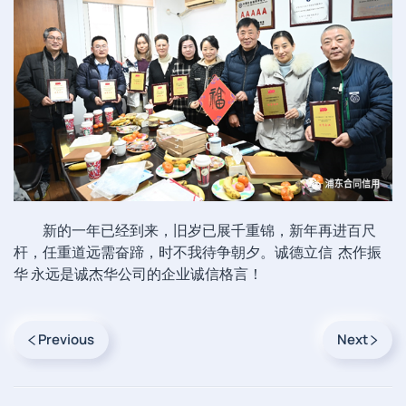
新的一年已经到来，旧岁已展千重锦，新年再进百尺
杆，任重道远需奋蹄，时不我待争朝夕。诚德立信 杰作振
华 永远是诚杰华公司的企业诚信格言！
Previous
Next