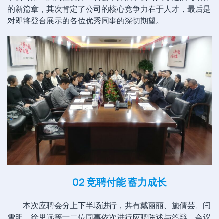
的新篇章，其次肯定了公司的核心竞争力在于人才，最后是
对即将登台展示的各位优秀同事的深切期望。
02 竞聘付能 蓄力成长
本次应聘会分上下半场进行，共有戴丽丽、施倩芸、闫
雪明、徐思远等十二位同事依次进行应聘陈述与答辩。会议