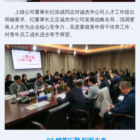
上级公司董事长纪添成同志对诚杰华公司人才工作提出
明确要求。纪董事长立足诚杰华公司发展战略全局，强调要
将人才作为企业核心竞争力，高度重视青年骨干培养工作，
对青年员工成长进步寄予厚望。