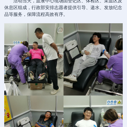
活动当天，血液中心现场由登记区、体检区、采血区及
休息区组成，行政部安排志愿者提供引导、递水、发放纪念
品等服务，保障流程高效有序。