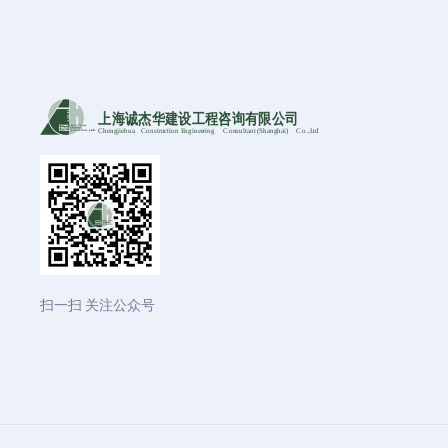
上海诚杰华建设工程咨询有限公司
Chengjiehua
C
onstruction Engineering
C
onsultant (Shanghai)
C
o
.,Ltd
扫一扫 关注公众号