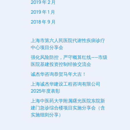
2019 年 2 月
2019 年 1 月
2018 年 9 月
上海市第六人民医院代谢性疾病诊疗
中心项目分享会
强化风险防控，严守概算红线——市级
医院基建投资控制经验交流会
诚杰华咨询恭贺马年大吉！
上海诚杰华建设工程咨询有限公司
2025年度表彰
上海中医药大学附属曙光医院东院新
建门急诊综合楼项目实施分享会（含
实施细则分享）