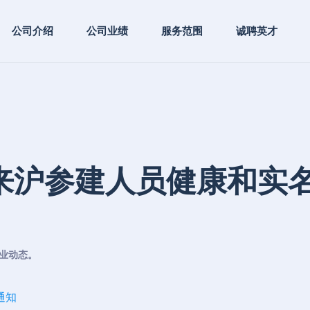
公司介绍
公司业绩
服务范围
诚聘英才
来沪参建人员健康和实
业动态
。
通知