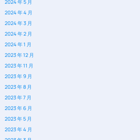
2024 年 5 月
2024 年 4 月
2024 年 3 月
2024 年 2 月
2024 年 1 月
2023 年 12 月
2023 年 11 月
2023 年 9 月
2023 年 8 月
2023 年 7 月
2023 年 6 月
2023 年 5 月
2023 年 4 月