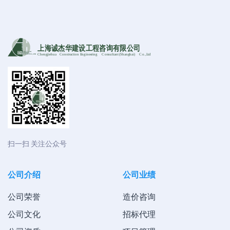
上海诚杰华建设工程咨询有限公司
Chengjiehua
C
onstruction Engineering
C
onsultant (Shanghai)
C
o
.,Ltd
扫一扫 关注公众号
公司介绍
公司业绩
公司荣誉
造价咨询
公司文化
招标代理