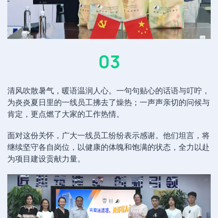
03
清风吹散暑气，暖语温润人心。一句句贴心的话语与叮咛，
为炎炎夏日里的一线员工拂去了燥热；一声声亲切的问候与
肯定，更点燃了大家的工作热情。
面对这份关怀，广大一线员工纷纷表示感谢。他们坦言，将
继续坚守各自岗位，以健康的体魄和饱满的状态，全力以赴
为项目建设贡献力量。