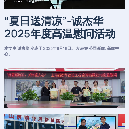
“夏日送清凉”-诚杰华
2025年度高温慰问活动
本文由
诚杰华
发表于
2025年8月18日
。 发表在
公司新闻
,
新闻中
心
。