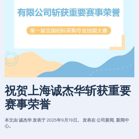
祝贺上海诚杰华斩获重要
赛事荣誉
本文由
诚杰华
发表于
2025年9月19日
。 发表在
公司新闻
,
新闻中
心
。