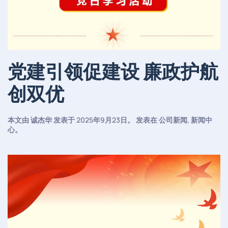
党建引领促建设 廉政护航
创双优
本文由
诚杰华
发表于
2025年9月23日
。 发表在
公司新闻
,
新闻中
心
。