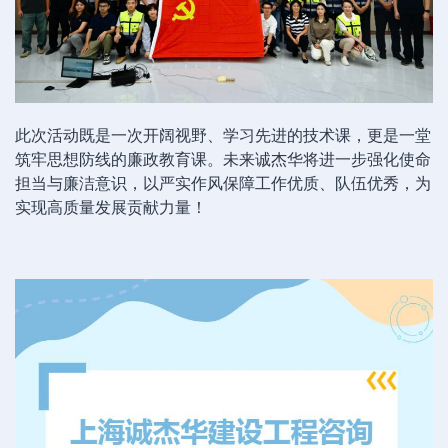
此次活动既是一次开阔视野、学习先进的技术课，更是一堂
筑牢思想防线的廉政教育课。未来诚杰华将进一步强化使命
担当与廉洁意识，以严实作风保障工作优质、队伍优秀，为
实现高质量发展贡献力量！