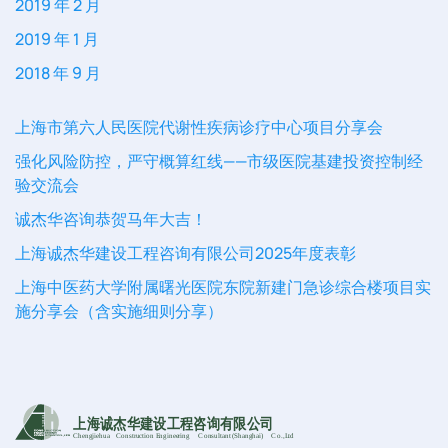
2019 年 2 月
2019 年 1 月
2018 年 9 月
上海市第六人民医院代谢性疾病诊疗中心项目分享会
强化风险防控，严守概算红线——市级医院基建投资控制经
验交流会
诚杰华咨询恭贺马年大吉！
上海诚杰华建设工程咨询有限公司2025年度表彰
上海中医药大学附属曙光医院东院新建门急诊综合楼项目实
施分享会（含实施细则分享）
上海诚杰华建设工程咨询有限公司
Chengjiehua
C
onstruction Engineering
C
onsultant (Shanghai)
C
o
.,Ltd