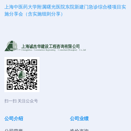
上海中医药大学附属曙光医院东院新建门急诊综合楼项目实
施分享会（含实施细则分享）
上海诚杰华建设工程咨询有限公司
Chengjiehua
C
onstruction Engineering
C
onsultant (Shanghai)
C
o
.,Ltd
扫一扫 关注公众号
公司介绍
公司业绩