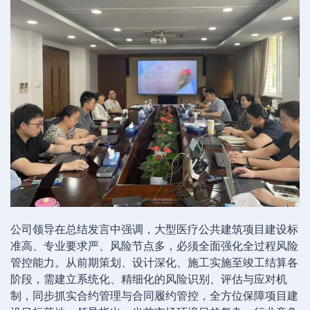
公司领导在总结发言中强调，大型医疗公共建筑项目建设标
准高、专业要求严、风险节点多，必须全面强化全过程风险
管控能力。从前期策划、设计深化、施工实施至竣工结算各
阶段，需建立系统化、精细化的风险识别、评估与应对机
制，同步抓实合约管理与合同履约管控，全方位保障项目建