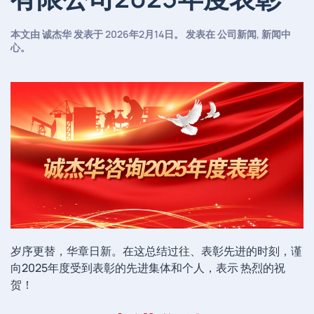
本文由
诚杰华
发表于
2026年2月14日
。 发表在
公司新闻
,
新闻中
心
。
岁序更替，华章日新。在这总结过往、表彰先进的时刻，谨
向2025年度受到表彰的先进集体和个人，表示 热烈的祝
贺！