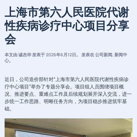
上海市第六人民医院代谢
性疾病诊疗中心项目分享
会
本文由
诚杰华
发表于
2026年6月12日
。 发表在
公司新闻
,
新闻中
心
。
近日，公司造价部针对“上海市第六人民医院代谢性疾病诊
疗中心项目”举办了专题分享会。项目组人员围绕项目概
况、推进要点、重难点工作及后续规划展开深入交流，进一
步统一工作思路、明晰任务方向，为项目稳步推进筑牢基
础。