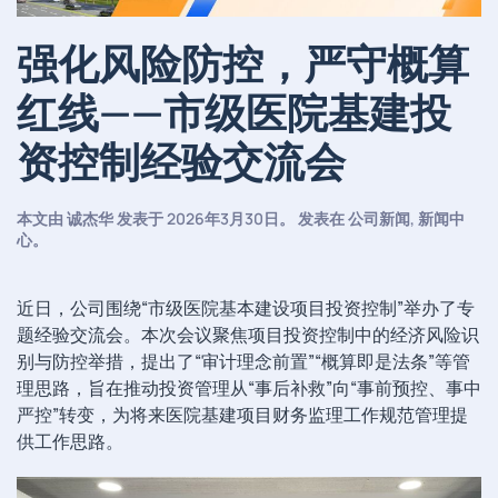
强化风险防控，严守概算
红线——市级医院基建投
资控制经验交流会
本文由
诚杰华
发表于
2026年3月30日
。 发表在
公司新闻
,
新闻中
心
。
近日，公司围绕“市级医院基本建设项目投资控制”举办了专
题经验交流会。本次会议聚焦项目投资控制中的经济风险识
别与防控举措，提出了“审计理念前置”“概算即是法条”等管
理思路，旨在推动投资管理从“事后补救”向“事前预控、事中
严控”转变，为将来医院基建项目财务监理工作规范管理提
供工作思路。