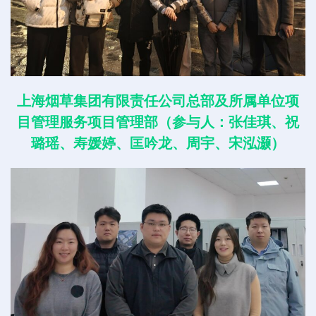
上海烟草集团有限责任公司总部及所属单位项
目管理服务项目管理部（参与人：张佳琪、祝
璐瑶、寿媛婷、匡吟龙、周宇、宋泓灏）