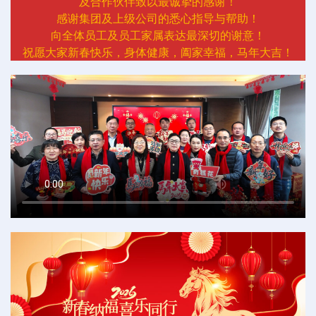
及合作伙伴致以最诚挚的感谢！
感谢集团及上级公司的悉心指导与帮助！
向全体员工及员工家属表达最深切的谢意！
祝愿大家新春快乐，身体健康，阖家幸福，马年大吉！