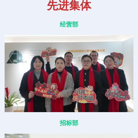
先进集体
经营部
招标部